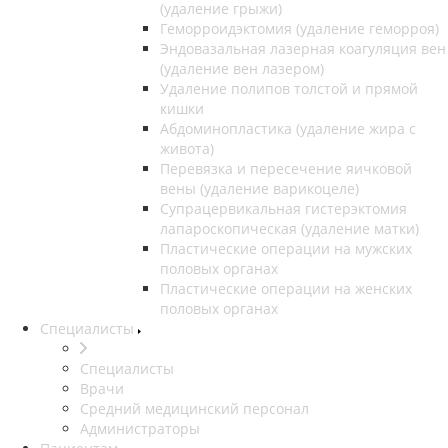
(удаление грыжи)
Геморроидэктомия (удаление геморроя)
Эндовазальная лазерная коагуляция вен
(удаление вен лазером)
Удаление полипов толстой и прямой
кишки
Абдоминопластика (удаление жира с
живота)
Перевязка и пересечение яичковой
вены (удаление варикоцеле)
Супрацервикальная гистерэктомия
лапароскопическая (удаление матки)
Пластические операции на мужских
половых органах
Пластические операции на женских
половых органах
Специалисты
Специалисты
Врачи
Средний медицинский персонал
Администраторы