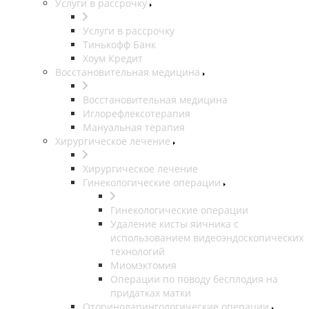
Услуги в рассрочку
Услуги в рассрочку
Тинькофф Банк
Хоум Кредит
Восстановительная медицина
Восстановительная медицина
Иглорефлексотерапия
Мануальная терапия
Хирургическое лечение
Хирургическое лечение
Гинекологические операции
Гинекологические операции
Удаление кисты яичника с
использованием видеоэндоскопических
технологий
Миомэктомия
Операции по поводу бесплодия на
придатках матки
Оториноларингологические операции