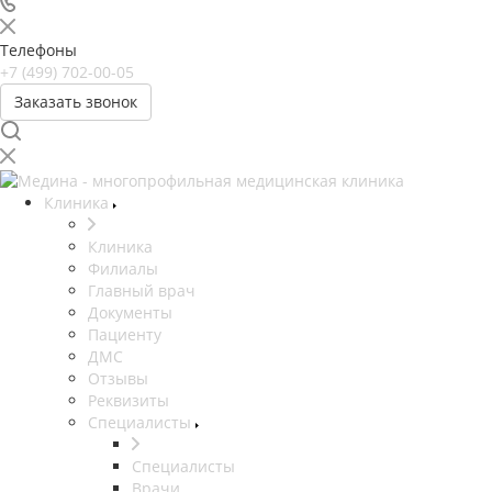
Телефоны
+7 (499) 702-00-05
Заказать звонок
Клиника
Клиника
Филиалы
Главный врач
Документы
Пациенту
ДМС
Отзывы
Реквизиты
Специалисты
Специалисты
Врачи