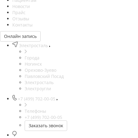
Пациентам
Новости
Прайс
Отзывы
Контакты
Онлайн запись
Электросталь
Города
Ногинск
Орехово-Зуево
Павловский Посад
Электросталь
Электроугли
+7 (499) 702-00-05
Телефоны
+7 (499) 702-00-05
Заказать звонок