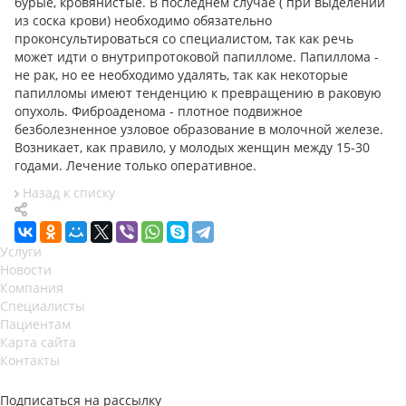
бурые, кровянистые. В последнем случае ( при выделении
из соска крови) необходимо обязательно
проконсультироваться со специалистом, так как речь
может идти о внутрипротоковой папилломе. Папиллома -
не рак, но ее необходимо удалять, так как некоторые
папилломы имеют тенденцию к превращению в раковую
опухоль. Фиброаденома - плотное подвижное
безболезненное узловое образование в молочной железе.
Возникает, как правило, у молодых женщин между 15-30
годами. Лечение только оперативное.
Назад к списку
Услуги
Новости
Компания
Специалисты
Пациентам
Карта сайта
Контакты
Подписаться на рассылку