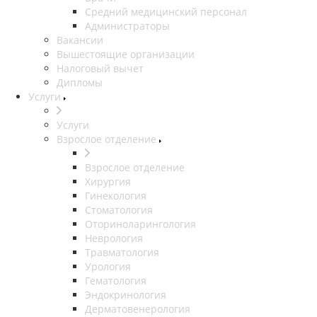
Средний медицинский персонал
Администраторы
Вакансии
Вышестоящие организации
Налоговый вычет
Дипломы
Услуги
Услуги
Взрослое отделение
Взрослое отделение
Хирургия
Гинекология
Стоматология
Оториноларингология
Неврология
Травматология
Урология
Гематология
Эндокринология
Дерматовенерология