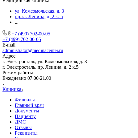
медицинская клиника
ул. Комсомольская, д. 3
пр-кт. Ленина, д. 2 к. 5
...
+7 (499) 702-00-05
+7 (499) 702-00-05
E-mail
administrator@medinacenter.ru
Адрес
г. Электросталь, ул. Комсомольская, д. 3
г. Электросталь, пр. Ленина, д. 2 к.5
Режим работы
Ежедневно 07.00-21.00
Клиника
Филиалы
Главный врач
Документы
Пациенту
ДМС
Отзывы
Реквизиты