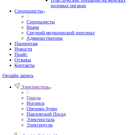
Пластические операции на женских
половых органах
Специалисты
Специалисты
Врачи
Средний медицинский персонал
Администраторы
Пациентам
Новости
Прайс
Отзывы
Контакты
Онлайн запись
Электросталь
Города
Ногинск
Орехово-Зуево
Павловский Посад
Электросталь
Электроугли