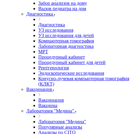
Забор анализов на дому
Вызов педиатра на дом
Диагностика
Диагностика
УЗ исследования
УЗ исследования для детей
Компьютерная томография
Лабораторная диагностика
МРТ
Процедурный кабинет
Процедурный кабинет для детей
Рентгенология
Эндоскопические исследования
Конусно-лучевая компьютерная томография
(КЛКТ)
Вакцинация
Вакцинация
Вакцины
Лаборатория "Медина"
Лаборатория "Медина"
Популярные анализы
Анализы по CITO