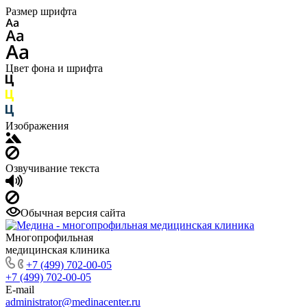
Размер шрифта
Цвет фона и шрифта
Изображения
Озвучивание текста
Обычная версия сайта
Многопрофильная
медицинская клиника
+7 (499) 702-00-05
+7 (499) 702-00-05
E-mail
administrator@medinacenter.ru