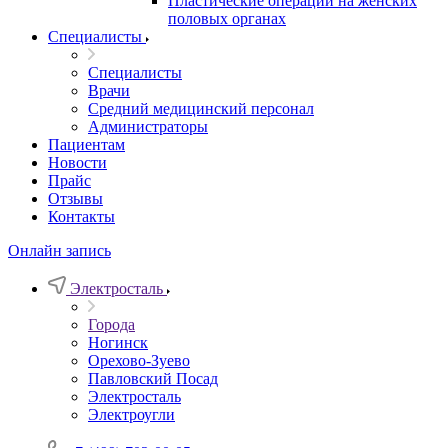
Пластические операции на женских
половых органах
Специалисты
Специалисты
Врачи
Средний медицинский персонал
Администраторы
Пациентам
Новости
Прайс
Отзывы
Контакты
Онлайн запись
Электросталь
Города
Ногинск
Орехово-Зуево
Павловский Посад
Электросталь
Электроугли