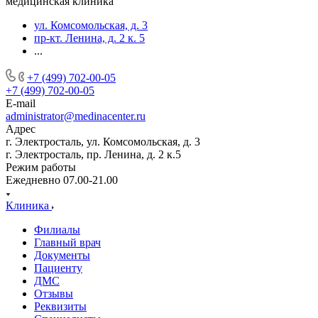
медицинская клиника
ул. Комсомольская, д. 3
пр-кт. Ленина, д. 2 к. 5
...
+7 (499) 702-00-05
+7 (499) 702-00-05
E-mail
administrator@medinacenter.ru
Адрес
г. Электросталь, ул. Комсомольская, д. 3
г. Электросталь, пр. Ленина, д. 2 к.5
Режим работы
Ежедневно 07.00-21.00
Клиника
Филиалы
Главный врач
Документы
Пациенту
ДМС
Отзывы
Реквизиты