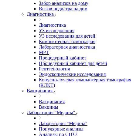
Забор анализов на дому
Вызов педиатра на дом
Диагностика
Диагностика
УЗ исследования
УЗ исследования для детей
Компьютерная томография
Лабораторная диагностика
МРТ
Процедурный кабинет
Процедурный кабинет для детей
Рентгенология
Эндоскопические исследования
Конусно-лучевая компьютерная томография
(КЛКТ)
Вакцинация
Вакцинация
Вакцины
Лаборатория "Медина"
Лаборатория "Медина"
Популярные анализы
Анализы по CITO