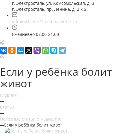
г. Электросталь, ул. Комсомольская, д. 3
г. Электросталь, пр. Ленина, д. 2 к.5
administrator@medinacenter.ru
Ежедневно 07.00-21.00
Если у ребёнка болит
живот
Главная
—
Статьи
—
Полезные статьи о медицине
—
Если у ребёнка болит живот