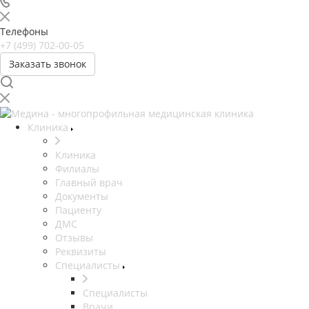
Телефоны
+7 (499) 702-00-05
Заказать звонок
Клиника
Клиника
Филиалы
Главный врач
Документы
Пациенту
ДМС
Отзывы
Реквизиты
Специалисты
Специалисты
Врачи