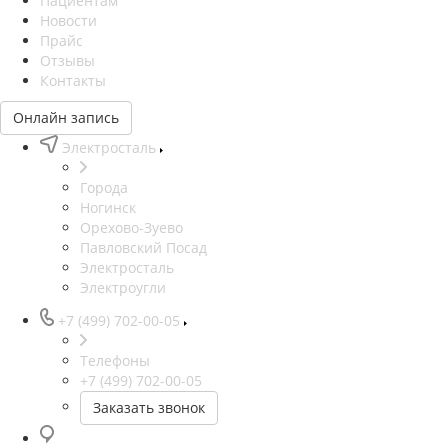
Пациентам
Новости
Прайс
Отзывы
Контакты
Онлайн запись
Электросталь
Города
Ногинск
Орехово-Зуево
Павловский Посад
Электросталь
Электроугли
+7 (499) 702-00-05
Телефоны
+7 (499) 702-00-05
Заказать звонок