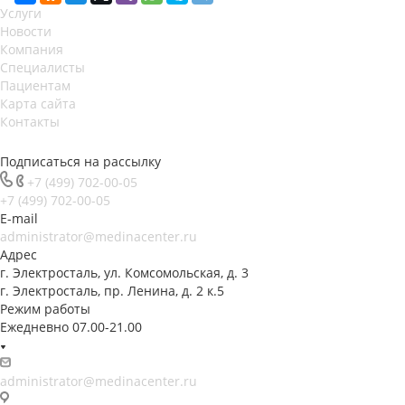
Услуги
Новости
Компания
Специалисты
Пациентам
Карта сайта
Контакты
Подписаться на рассылку
+7 (499) 702-00-05
+7 (499) 702-00-05
E-mail
administrator@medinacenter.ru
Адрес
г. Электросталь, ул. Комсомольская, д. 3
г. Электросталь, пр. Ленина, д. 2 к.5
Режим работы
Ежедневно 07.00-21.00
administrator@medinacenter.ru