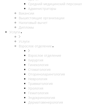
Средний медицинский персонал
Администраторы
Вакансии
Вышестоящие организации
Налоговый вычет
Дипломы
Услуги
Услуги
Взрослое отделение
Взрослое отделение
Хирургия
Гинекология
Стоматология
Оториноларингология
Неврология
Травматология
Урология
Гематология
Эндокринология
Дерматовенерология