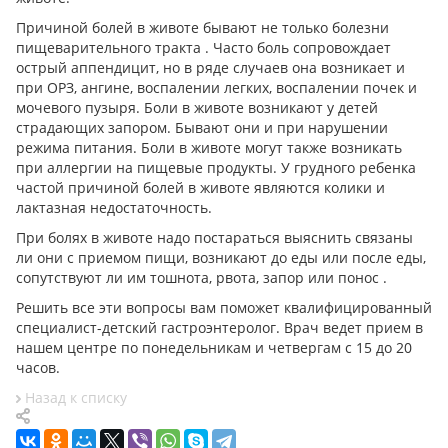
Причиной болей в животе бывают не только болезни
пищеварительного тракта . Часто боль сопровождает
острый аппендицит, но в ряде случаев она возникает и
при ОРЗ, ангине, воспалении легких, воспалении почек и
мочевого пузыря. Боли в животе возникают у детей
страдающих запором. Бывают они и при нарушении
режима питания. Боли в животе могут также возникать
при аллергии на пищевые продукты. У грудного ребенка
частой причиной болей в животе являются колики и
лактазная недостаточность.
При болях в животе надо постараться выяснить связаны
ли они с приемом пищи, возникают до еды или после еды,
сопутствуют ли им тошнота, рвота, запор или понос .
Решить все эти вопросы вам поможет квалифицированный
специалист-детский гастроэнтеролог. Врач ведет прием в
нашем центре по понедельникам и четвергам с 15 до 20
часов.
Назад к списку