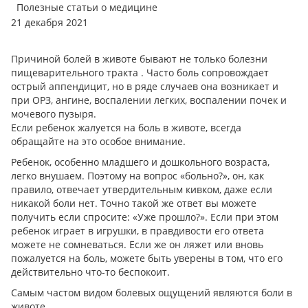
Полезные статьи о медицине
21 декабря 2021
Причиной болей в животе бывают не только болезни
пищеварительного тракта . Часто боль сопровождает
острый аппендицит, но в ряде случаев она возникает и
при ОРЗ, ангине, воспалении легких, воспалении почек и
мочевого пузыря.
Если ребенок жалуется на боль в животе, всегда
обращайте на это особое внимание.
Ребенок, особенно младшего и дошкольного возраста,
легко внушаем. Поэтому на вопрос «больно?», он, как
правило, отвечает утвердительным кивком, даже если
никакой боли нет. Точно такой же ответ вы можете
получить если спросите: «Уже прошло?». Если при этом
ребенок играет в игрушки, в правдивости его ответа
можете не сомневаться. Если же он ляжет или вновь
пожалуется на боль, можете быть уверены в том, что его
действительно что-то беспокоит.
Самым частом видом болевых ощущений являются боли в
животе.