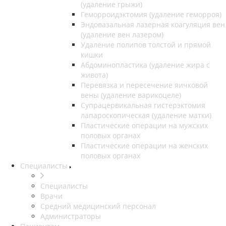
(удаление грыжи)
Геморроидэктомия (удаление геморроя)
Эндовазальная лазерная коагуляция вен
(удаление вен лазером)
Удаление полипов толстой и прямой
кишки
Абдоминопластика (удаление жира с
живота)
Перевязка и пересечение яичковой
вены (удаление варикоцеле)
Супрацервикальная гистерэктомия
лапароскопическая (удаление матки)
Пластические операции на мужских
половых органах
Пластические операции на женских
половых органах
Специалисты
Специалисты
Врачи
Средний медицинский персонал
Администраторы