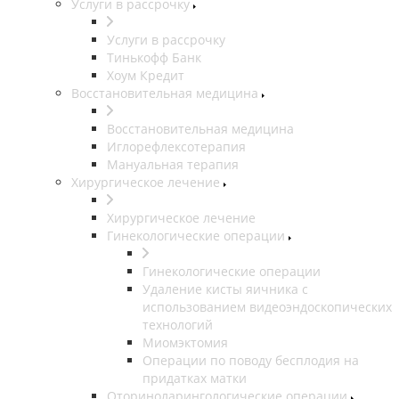
Услуги в рассрочку
Услуги в рассрочку
Тинькофф Банк
Хоум Кредит
Восстановительная медицина
Восстановительная медицина
Иглорефлексотерапия
Мануальная терапия
Хирургическое лечение
Хирургическое лечение
Гинекологические операции
Гинекологические операции
Удаление кисты яичника с
использованием видеоэндоскопических
технологий
Миомэктомия
Операции по поводу бесплодия на
придатках матки
Оториноларингологические операции