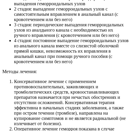
выпадения геморроидальных узлов
2 стадия: выпадение геморроидальных узлов с
самостоятельным вправлением в анальный канал (с
кровотечением или без него)
3 стадия: периодические выпадения геморроидальных
узлов из аналдьного канала с необходимостью их
ручного вправления (с кровотечением или без него)
4 стадия: постоянное выпадение геморроидальных узлов
из анального канала вместе со слизистой оболочкой
прямой кишки, невозможность их вправления в
анальный канал при помощи ручного пособия (с
кровотечением или без него)
Методы лечения:
Консервативное лечение с применением
противовоспалительных, заживляющих и
тромболитических средств, кровоостанавливающих
препаратов назначается при нечастых обострениях и
отсутствии осложнений. Консервативная терапия
эффективна в начальных стадиях заболевания, а также
при остром течении (тромбозе), направлена на
купирование симптомов и не является радикальной (не
излечивает от болезни).
Оперативное лечение геморроя показана в случае