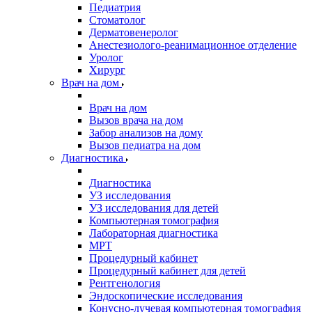
Педиатрия
Стоматолог
Дерматовенеролог
Анестезиолого-реанимационное отделение
Уролог
Хирург
Врач на дом
Врач на дом
Вызов врача на дом
Забор анализов на дому
Вызов педиатра на дом
Диагностика
Диагностика
УЗ исследования
УЗ исследования для детей
Компьютерная томография
Лабораторная диагностика
МРТ
Процедурный кабинет
Процедурный кабинет для детей
Рентгенология
Эндоскопические исследования
Конусно-лучевая компьютерная томография