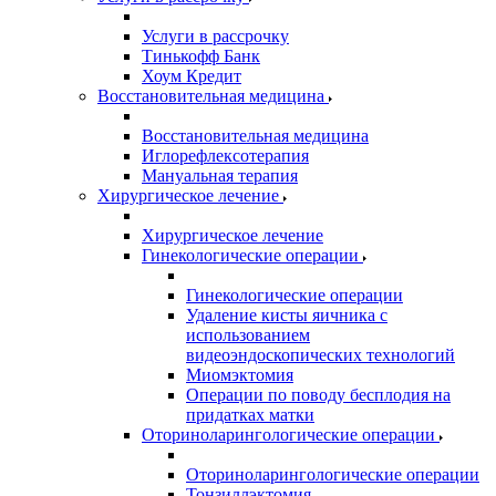
Услуги в рассрочку
Тинькофф Банк
Хоум Кредит
Восстановительная медицина
Восстановительная медицина
Иглорефлексотерапия
Мануальная терапия
Хирургическое лечение
Хирургическое лечение
Гинекологические операции
Гинекологические операции
Удаление кисты яичника с
использованием
видеоэндоскопических технологий
Миомэктомия
Операции по поводу бесплодия на
придатках матки
Оториноларингологические операции
Оториноларингологические операции
Тонзиллэктомия