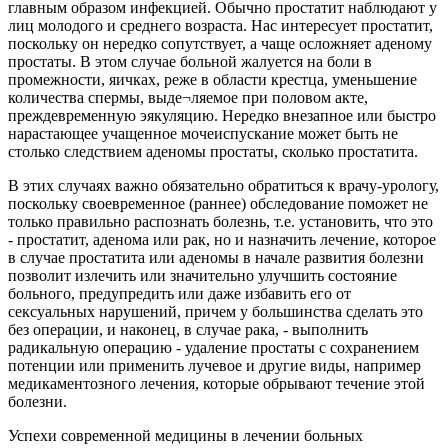
главным образом инфекцией. Обычно простатит наблюдают у
лиц молодого и среднего возраста. Нас интересует простатит,
поскольку он нередко сопутствует, а чаще осложняет аденому
простаты. В этом случае больной жалуется на боли в
промежности, яичках, реже в области крестца, уменьшение
количества спермы, выде¬ляемое при половом акте,
преждевременную эякуляцию. Нередко внезапное или быстро
нарастающее учащенное мочеиспускание может быть не
столько следствием аденомы простаты, сколько простатита.
В этих случаях важно обязательно обратиться к врачу-урологу,
поскольку своевременное (раннее) обследование поможет не
только правильно распознать болезнь, т.е. установить, что это
- простатит, аденома или рак, но и назначить лечение, которое
в случае простатита или аденомы в начале развития болезни
позволит излечить или значительно улучшить состояние
больного, предупредить или даже избавить его от
сексуальных нарушений, причем у большинства сделать это
без операции, и наконец, в случае рака, - выполнить
радикальную операцию - удаление простаты с сохранением
потенции или применить лучевое и другие виды, например
медикаментозного лечения, которые обрывают течение этой
болезни.
Успехи современной медицины в лечении больных