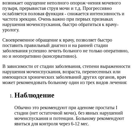
возникает ощущение неполного опорож¬нения мочевого
пузыря, прерывистая струя мочи и т.д. Прогрессивно
ослабляется половая функция - снижается интенсивность и
частота эрекции. Очень важно при первых признаках
нарушения мочеиспускания, быстро обратиться к врачу-
урологу.
Своевременное обращение к врачу, позволяет быстро
поставить правильный диагноз и на ранней стадии
заболевания успешно лечить больного не только оперативно,
но и неоперативно (консервативно).
В зависимости от стадии заболевания, степени выраженности
нарушения мочеиспускания, возраста, перенесенных или
имеющихся хронических заболеваний других органов, врач
может рекомендовать больному один из трех видов лечения:
Наблюдение
Обычно это рекомендуют при аденоме простаты I
стадии (нет остаточной мочи), без явных нарушений
мочеиспускания и потенции. Больному рекомендуют
явиться для контроля через 6-12 мес.