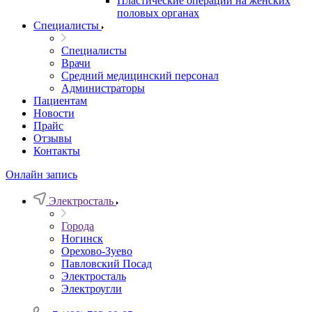
Пластические операции на женских
половых органах
Специалисты
Специалисты
Врачи
Средний медицинский персонал
Администраторы
Пациентам
Новости
Прайс
Отзывы
Контакты
Онлайн запись
Электросталь
Города
Ногинск
Орехово-Зуево
Павловский Посад
Электросталь
Электроугли