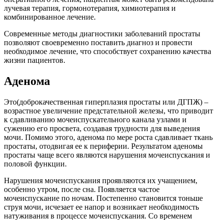
лучевая терапия, гормонотерапия, химиотерапия и
комбинированное лечение.
Современные методы диагностики заболеваний простаты
позволяют своевременно поставить диагноз и провести
необходимое лечение, что способствует сохранению качества
жизни пациентов.
Аденома
Это(доброкачественная гиперплазия простаты или ДГПЖ) –
возрастное увеличение предстательной железы, что приводит
к сдавливанию мочеиспускательного канала узлами и
сужению его просвета, создавая трудности для выведения
мочи. Помимо этого, аденома по мере роста сдавливает ткань
простаты, отодвигая ее к периферии. Результатом аденомы
простаты чаще всего являются нарушения мочеиспускания и
половой функции.
Нарушения мочеиспускания проявляются их учащением,
особенно утром, после сна. Появляется частое
мочеиспускание по ночам. Постепенно становится тоньше
струя мочи, исчезает ее напор и возникает необходимость
натуживания в процессе мочеиспускания. Со временем