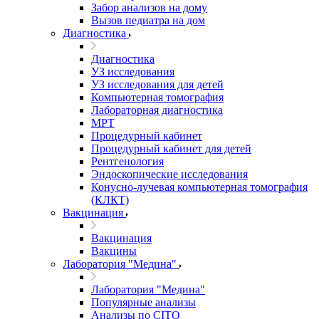
Забор анализов на дому
Вызов педиатра на дом
Диагностика
Диагностика
УЗ исследования
УЗ исследования для детей
Компьютерная томография
Лабораторная диагностика
МРТ
Процедурный кабинет
Процедурный кабинет для детей
Рентгенология
Эндоскопические исследования
Конусно-лучевая компьютерная томография
(КЛКТ)
Вакцинация
Вакцинация
Вакцины
Лаборатория "Медина"
Лаборатория "Медина"
Популярные анализы
Анализы по CITO