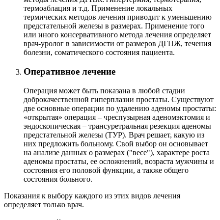
термоаблация и т.д. Применение локальных
термических методов лечения приводит к уменьшению
предстательной железы в размерах. Применение того
или иного консервативного метода лечения определяет
врач-уролог в зависимости от размеров ДГПЖ, течения
болезни, соматического состояния пациента.
Оперативное лечение
Операция может быть показана в любой стадии
доброкачественной гиперплазии простаты. Существуют
две основные операции по удалению аденомы простаты:
«открытая» операция – чреспузырная аденомэктомия и
эндоскопическая – трансуретральная резекция аденомы
предстательной железы (ТУР). Врач решает, какую из
них предложить больному. Свой выбор он основывает
на анализе данных о размерах ("весе"), характере роста
аденомы простаты, ее осложнений, возраста мужчины и
состояния его половой функции, а также общего
состояния больного.
Показания к выбору каждого из этих видов лечения
определяет только врач.