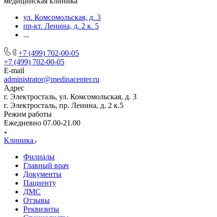
медицинская клиника
ул. Комсомольская, д. 3
пр-кт. Ленина, д. 2 к. 5
...
+7 (499) 702-00-05
+7 (499) 702-00-05
E-mail
administrator@medinacenter.ru
Адрес
г. Электросталь, ул. Комсомольская, д. 3
г. Электросталь, пр. Ленина, д. 2 к.5
Режим работы
Ежедневно 07.00-21.00
Клиника
Филиалы
Главный врач
Документы
Пациенту
ДМС
Отзывы
Реквизиты