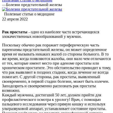
Полезные статьи о медицине
—
Болезни предстательной железы
Полезные статьи о медицине
22 апреля 2022
Рак простаты
- одно из наиболее часто встречающихся
злокачественных новообразований у мужчин.
Поскольку обычно рак поражает периферическую часть
паренхимы предстательной железы, он может определенное
время не вызывать никаких жалоб со стороны больного. В то
же время, когда появляются жалобы, они мало чем отличаются
от тех, которые имеют место при аденоме простаты или
хроническом простатите. Это обстоятельство приводит к тому,
что рак выявляют в поздних стадиях, когда лечение не всегда
помогает. С другой стороны, рак простаты, выявленный
своевременно, в первой стадии болезни, может быть излечен.
Заподозрить и своевременно распознать рак простаты
возможно.
Каждый мужчина, достигший 50 лет, должен прийти для
профилактического осмотра к урологу! Врач, с помощью
пальцевого исследования через прямую кишку и используя
ультразвуковой аппарат, устанавливает состояние простаты.